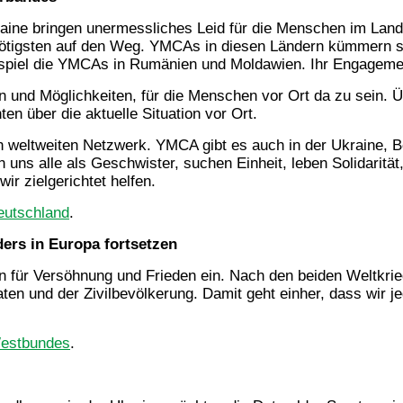
ine bringen unermessliches Leid für die Menschen im Land. 
ötigsten auf den Weg. YMCAs in diesen Ländern kümmern sic
ispiel die YMCAs in Rumänien und Moldawien. Ihr Engagemen
und Möglichkeiten, für die Menschen vor Ort da zu sein. Ü
en über die aktuelle Situation vor Ort.
 weltweiten Netzwerk. YMCA gibt es auch in der Ukraine, B
uns alle als Geschwister, suchen Einheit, leben Solidarität
ir zielgerichtet helfen.
utschland
.
rs in Europa fortsetzen
für Versöhnung und Frieden ein. Nach den beiden Weltkrieg
ten und der Zivilbevölkerung. Damit geht einher, dass wir 
estbundes
.