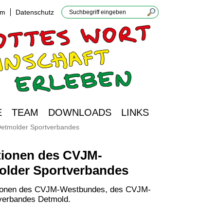
um
Datenschutz
E
TEAM
DOWNLOADS
LINKS
Detmolder Sportverbandes
ktionen des CVJM-
older Sportverbandes
ktionen des CVJM-Westbundes, des CVJM-
verbandes Detmold.