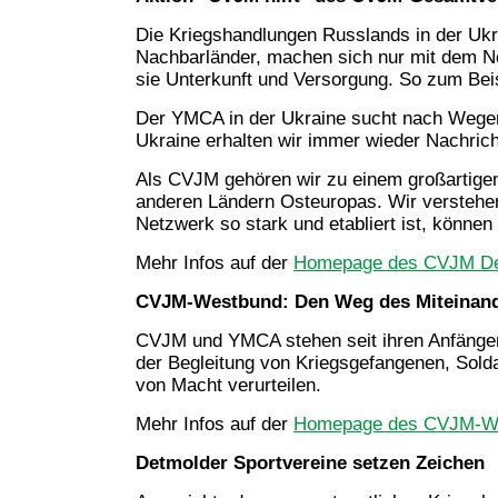
Die Kriegshandlungen Russlands in der Ukra
Nachbar­länder, machen sich nur mit dem N
sie Unterkunft und Versorgung. So zum Be
Der YMCA in der Ukraine sucht nach Wegen 
Ukraine erhalten wir immer wieder Nachricht
Als CVJM gehören wir zu einem großartigen
anderen Ländern Osteuropas. Wir verstehen 
Netzwerk so stark und etabliert ist, können w
Mehr Infos auf der
Homepage des CVJM De
CVJM-Westbund: Den Weg des Miteinande
CVJM und YMCA stehen seit ihren Anfängen 
der Begleitung von Kriegsgefangenen, Solda
von Macht verurteilen.
Mehr Infos auf der
Homepage des CVJM-W
Detmolder Sportvereine setzen Zeichen